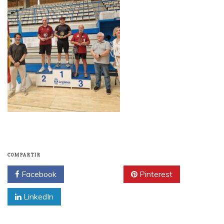
COMPARTIR
Facebook
Twitter
Pinterest
LinkedIn