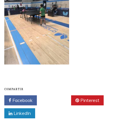
COMPARTIR
Facebook
Twitter
Pinterest
LinkedIn