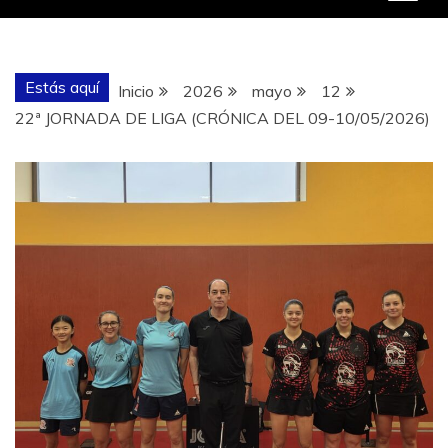
Estás aquí
Inicio
2026
mayo
12
22ª JORNADA DE LIGA (CRÓNICA DEL 09-10/05/2026)