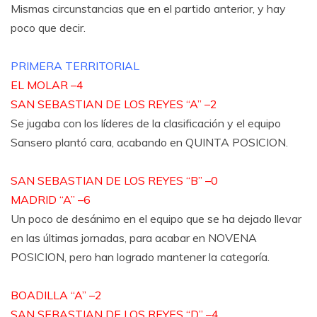
Mismas circunstancias que en el partido anterior, y hay
poco que decir.
PRIMERA TERRITORIAL
EL MOLAR –4
SAN SEBASTIAN DE LOS REYES “A” –2
Se jugaba con los líderes de la clasificación y el equipo
Sansero plantó cara, acabando en QUINTA POSICION.
SAN SEBASTIAN DE LOS REYES “B” –0
MADRID “A” –6
Un poco de desánimo en el equipo que se ha dejado llevar
en las últimas jornadas, para acabar en NOVENA
POSICION, pero han logrado mantener la categoría.
BOADILLA “A” –2
SAN SEBASTIAN DE LOS REYES “D” –4