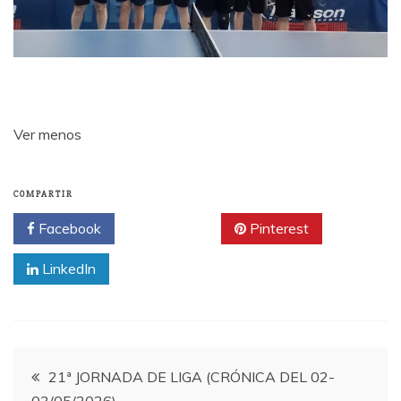
Ver menos
COMPARTIR
Facebook
Twitter
Pinterest
LinkedIn
Navegación
21ª JORNADA DE LIGA (CRÓNICA DEL 02-