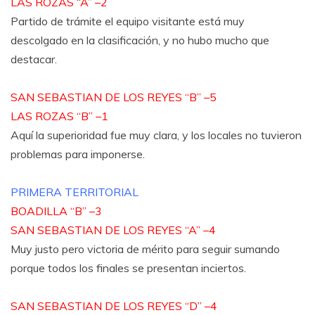
LAS ROZAS “A” –2
Partido de trámite el equipo visitante está muy
descolgado en la clasificación, y no hubo mucho que
destacar.
SAN SEBASTIAN DE LOS REYES “B” –5
LAS ROZAS “B” –1
Aquí la superioridad fue muy clara, y los locales no tuvieron
problemas para imponerse.
PRIMERA TERRITORIAL
BOADILLA “B” –3
SAN SEBASTIAN DE LOS REYES “A” –4
Muy justo pero victoria de mérito para seguir sumando
porque todos los finales se presentan inciertos.
SAN SEBASTIAN DE LOS REYES “D” –4