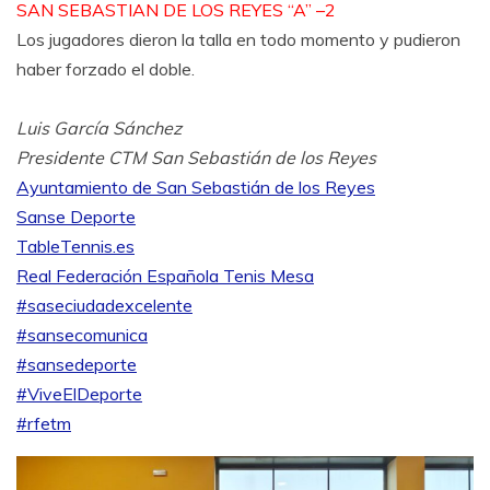
SAN SEBASTIAN DE LOS REYES “A” –2
Los jugadores dieron la talla en todo momento y pudieron
haber forzado el doble.
Luis García Sánchez
Presidente CTM San Sebastián de los Reyes
Ayuntamiento de San Sebastián de los Reyes
Sanse Deporte
TableTennis.es
Real Federación Española Tenis Mesa
#saseciudadexcelente
#sansecomunica
#sansedeporte
#ViveElDeporte
#rfetm