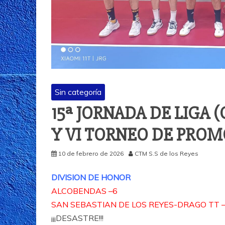
Sin categoría
15ª JORNADA DE LIGA (
Y VI TORNEO DE PRO
10 de febrero de 2026
CTM S.S de los Reyes
DIVISION DE HONOR
ALCOBENDAS –6
SAN SEBASTIAN DE LOS REYES-DRAGO TT 
¡¡¡DESASTRE!!!