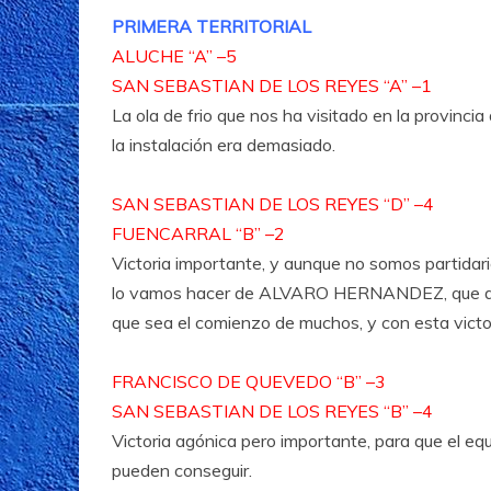
PRIMERA TERRITORIAL
ALUCHE “A” –5
SAN SEBASTIAN DE LOS REYES “A” –1
La ola de frio que nos ha visitado en la provincia
la instalación era demasiado.
SAN SEBASTIAN DE LOS REYES “D” –4
FUENCARRAL “B” –2
Victoria importante, y aunque no somos partidari
lo vamos hacer de ALVARO HERNANDEZ, que debi
que sea el comienzo de muchos, y con esta vic
FRANCISCO DE QUEVEDO “B” –3
SAN SEBASTIAN DE LOS REYES “B” –4
Victoria agónica pero importante, para que el equ
pueden conseguir.