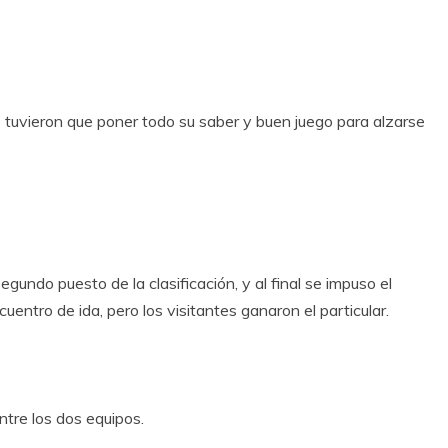
les tuvieron que poner todo su saber y buen juego para alzarse
gundo puesto de la clasificación, y al final se impuso el
entro de ida, pero los visitantes ganaron el particular.
tre los dos equipos.