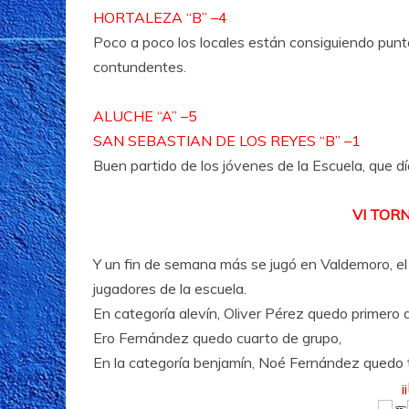
HORTALEZA “B” –4
Poco a poco los locales están consiguiendo pun
contundentes.
ALUCHE “A” –5
SAN SEBASTIAN DE LOS REYES “B” –1
Buen partido de los jóvenes de la Escuela, que d
VI TOR
Y un fin de semana más se jugó en Valdemoro, el
jugadores de la escuela.
En categoría alevín, Oliver Pérez quedo primero
Ero Fernández quedo cuarto de grupo,
En la categoría benjamín, Noé Fernández quedo t
¡