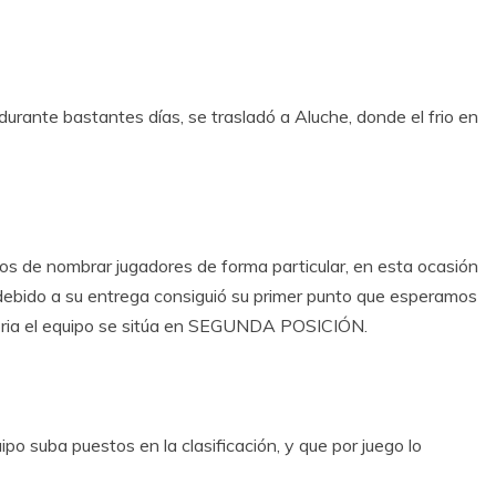
 durante bastantes días, se trasladó a Aluche, donde el frio en
os de nombrar jugadores de forma particular, en esta ocasión
do a su entrega consiguió su primer punto que esperamos
toria el equipo se sitúa en SEGUNDA POSICIÓN.
ipo suba puestos en la clasificación, y que por juego lo