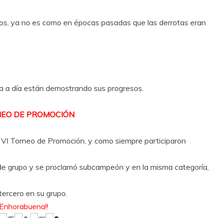
tos, ya no es como en épocas pasadas que las derrotas eran
ía a día están demostrando sus progresos.
NEO DE PROMOCIÓN
 VI Torneo de Promoción, y como siempre participaron
 de grupo y se proclamó subcampeón y en la misma categoría,
ercero en su grupo.
¡Enhorabuena!!