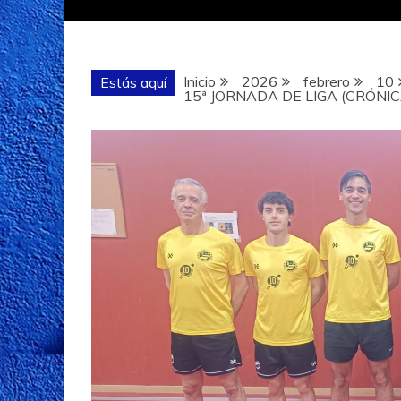
Inicio
2026
febrero
10
Estás aquí
15ª JORNADA DE LIGA (CRÓNIC