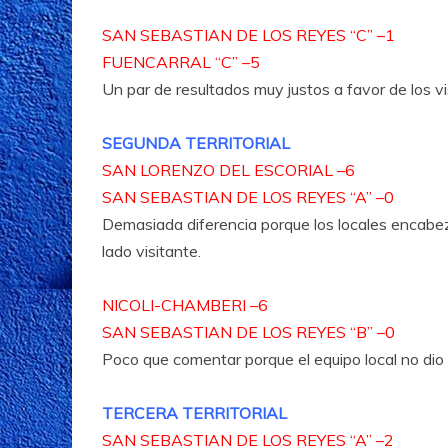
SAN SEBASTIAN DE LOS REYES “C” –1
FUENCARRAL “C” –5
Un par de resultados muy justos a favor de los vi
SEGUNDA TERRITORIAL
SAN LORENZO DEL ESCORIAL –6
SAN SEBASTIAN DE LOS REYES “A” –0
Demasiada diferencia porque los locales encabeza
lado visitante.
NICOLI-CHAMBERI –6
SAN SEBASTIAN DE LOS REYES “B” –0
Poco que comentar porque el equipo local no dio 
TERCERA TERRITORIAL
SAN SEBASTIAN DE LOS REYES “A” –2