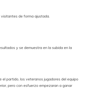
s visitantes de forma ajustada.
sultados y se demuestra en la subida en la
e el partido, los veteranos jugadores del equipo
uperior, pero con esfuerzo empezaran a ganar