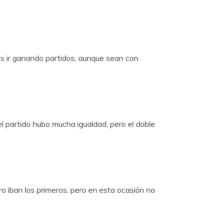
 es ir ganando partidos, aunque sean con
 el partido hubo mucha igualdad, pero el doble
o iban los primeros, pero en esta ocasión no