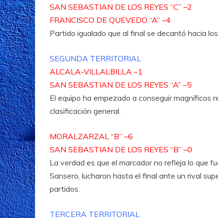
SAN SEBASTIAN DE LOS REYES “C” –2
FRANCISCO DE QUEVEDO “A” –4
Partido igualado que al final se decantó hacia lo
SEGUNDA TERRITORIAL
ALCALA-VILLALBILLA –1
SAN SEBASTIAN DE LOS REYES “A” –5
El equipo ha empezado a conseguir magníficos re
clasificación general.
MORALZARZAL “B” –6
SAN SEBASTIAN DE LOS REYES “B” –0
La verdad es que el marcador no refleja lo que fu
Sansero, lucharon hasta el final ante un rival s
partidos.
TERCERA TERRITORIAL