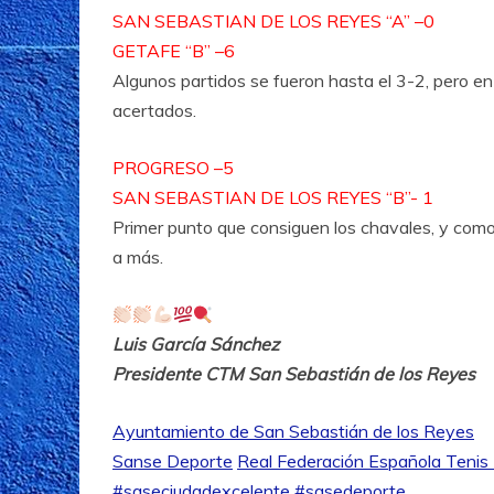
SAN SEBASTIAN DE LOS REYES “A” –0
GETAFE “B” –6
Algunos partidos se fueron hasta el 3-2, pero en
acertados.
PROGRESO –5
SAN SEBASTIAN DE LOS REYES “B”- 1
Primer punto que consiguen los chavales, y como 
a más.
Luis García Sánchez
Presidente CTM San Sebastián de los Reyes
Ayuntamiento de San Sebastián de los Reyes
Sanse Deporte
Real Federación Española Teni
#saseciudadexcelente
#sasedeporte