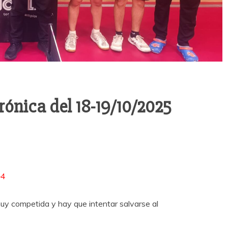
ónica del 18-19/10/2025
–4
 muy competida y hay que intentar salvarse al