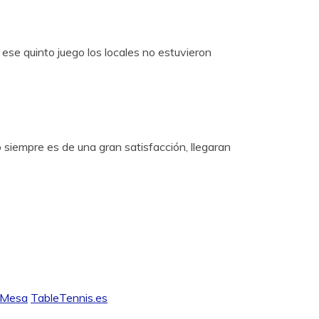
 ese quinto juego los locales no estuvieron
siempre es de una gran satisfacción, llegaran
s Mesa
TableTennis.es