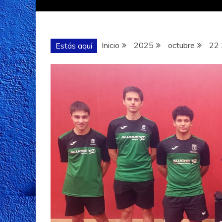
Inicio
2025
octubre
22
Estás aquí