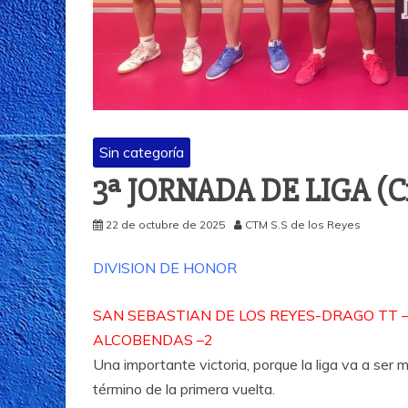
Sin categoría
3ª JORNADA DE LIGA (Cr
22 de octubre de 2025
CTM S.S de los Reyes
DIVISION DE HONOR
SAN SEBASTIAN DE LOS REYES-DRAGO TT 
ALCOBENDAS –2
Una importante victoria, porque la liga va a ser
término de la primera vuelta.