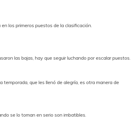
 en los primeros puestos de la clasificación.
cusaron las bajas, hay que seguir luchando por escalar puestos.
 la temporada, que les llenó de alegría, es otra manera de
ndo se lo toman en serio son imbatibles.