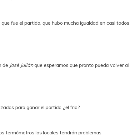
 que fue el partido, que hubo mucha igualdad en casi todos
ón de
José Julián
que esperamos que pronto pueda volver al
zados para ganar el partido ¿el frio?
 los termómetros los locales tendrán problemas.