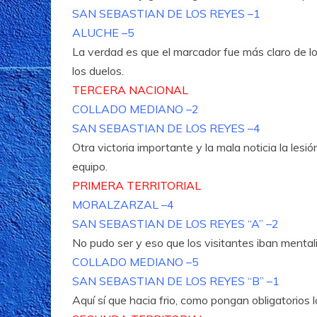
SAN SEBASTIAN DE LOS REYES –1
ALUCHE –5
La verdad es que el marcador fue más claro de lo
los duelos.
TERCERA NACIONAL
COLLADO MEDIANO –2
SAN SEBASTIAN DE LOS REYES –4
Otra victoria importante y la mala noticia la lesi
equipo.
PRIMERA TERRITORIAL
MORALZARZAL –4
SAN SEBASTIAN DE LOS REYES “A” –2
No pudo ser y eso que los visitantes iban mentali
COLLADO MEDIANO –5
SAN SEBASTIAN DE LOS REYES “B” –1
Aquí sí que hacia frio, como pongan obligatorios