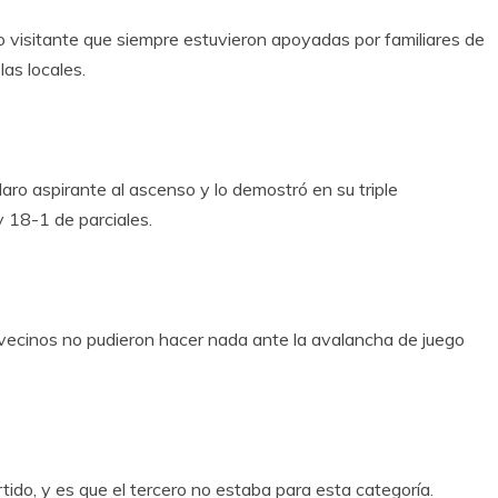
po visitante que siempre estuvieron apoyadas por familiares de
las locales.
laro aspirante al ascenso y lo demostró en su triple
y 18-1 de parciales.
 vecinos no pudieron hacer nada ante la avalancha de juego
tido, y es que el tercero no estaba para esta categoría.