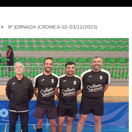
9ª JORNADA (CRONICA 02-03/12/2023)