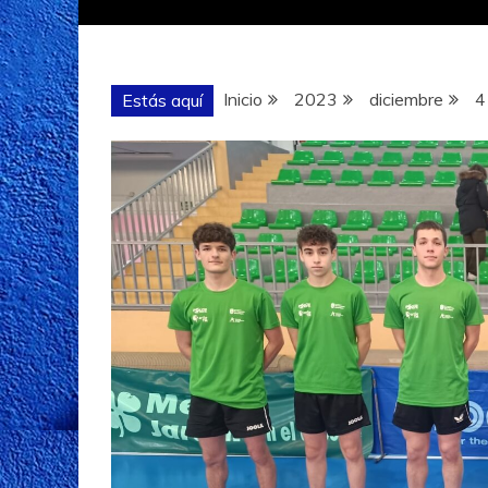
Inicio
2023
diciembre
4
Estás aquí