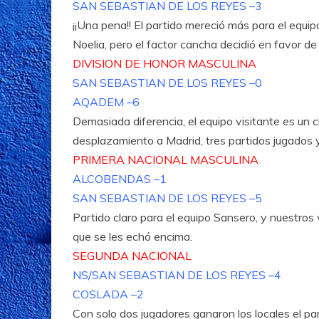
SAN SEBASTIAN DE LOS REYES –3
¡¡Una pena!! El partido mereció más para el equi
Noelia, pero el factor cancha decidió en favor de 
DIVISION DE HONOR MASCULINA
SAN SEBASTIAN DE LOS REYES –0
AQADEM –6
Demasiada diferencia, el equipo visitante es un c
desplazamiento a Madrid, tres partidos jugados 
PRIMERA NACIONAL MASCULINA
ALCOBENDAS –1
SAN SEBASTIAN DE LOS REYES –5
Partido claro para el equipo Sansero, y nuestros
que se les echó encima.
SEGUNDA NACIONAL
NS/SAN SEBASTIAN DE LOS REYES –4
COSLADA –2
Con solo dos jugadores ganaron los locales el par