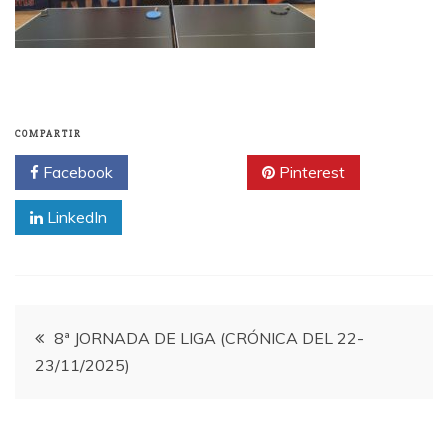
COMPARTIR
Facebook
Twitter
Pinterest
LinkedIn
Navegación
8ª JORNADA DE LIGA (CRÓNICA DEL 22-
23/11/2025)
de
entradas