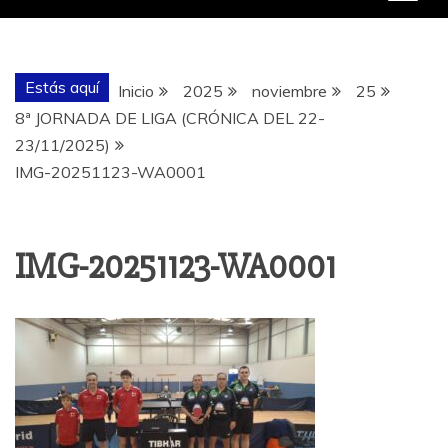
Estás aquí
Inicio
2025
noviembre
25
8ª JORNADA DE LIGA (CRÓNICA DEL 22-
23/11/2025)
IMG-20251123-WA0001
IMG-20251123-WA0001