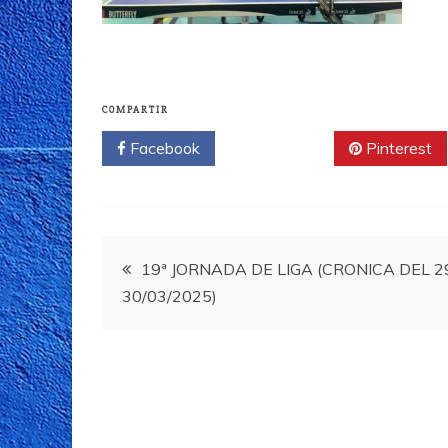
COMPARTIR
Facebook
Twitter
Pinterest
Navegación
19ª JORNADA DE LIGA (CRONICA DEL 2
30/03/2025)
de
entradas