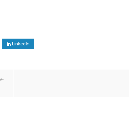
LinkedIn
9-