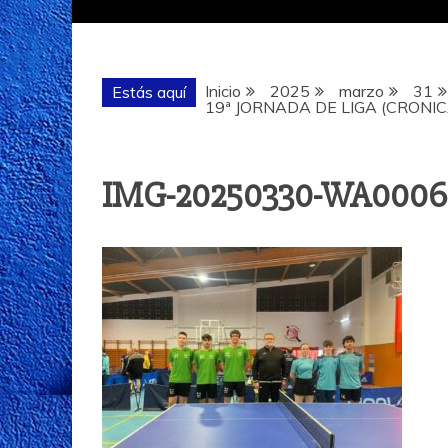
Inicio
2025
marzo
31
Estás aquí
19ª JORNADA DE LIGA (CRONIC
IMG-20250330-WA0006