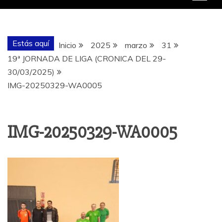
Estás aquí
Inicio
2025
marzo
31
19ª JORNADA DE LIGA (CRONICA DEL 29-
30/03/2025)
IMG-20250329-WA0005
IMG-20250329-WA0005