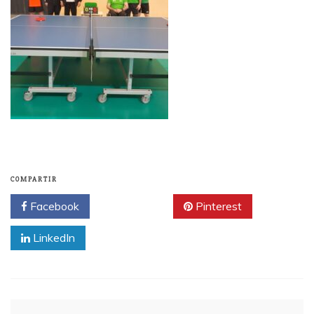
COMPARTIR
Facebook
Twitter
Pinterest
LinkedIn