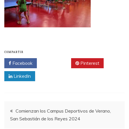
COMPARTIR
Facebook
Twitter
Pinterest
LinkedIn
Navegación
Comienzan los Campus Deportivos de Verano,
San Sebastián de los Reyes 2024
de