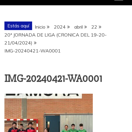
Estás aquí
Inicio
2024
abril
22
20ª JORNADA DE LIGA (CRONICA DEL 19-20-
21/04/2024)
IMG-20240421-WA0001
IMG-20240421-WA0001