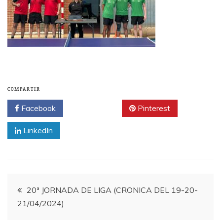
COMPARTIR
Facebook
Twitter
Pinterest
LinkedIn
Navegación
20ª JORNADA DE LIGA (CRONICA DEL 19-20-
21/04/2024)
de